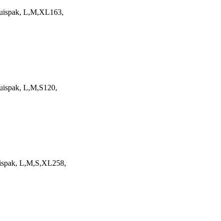
huispak, L,M,XL163,
uispak, L,M,S120,
uispak, L,M,S,XL258,