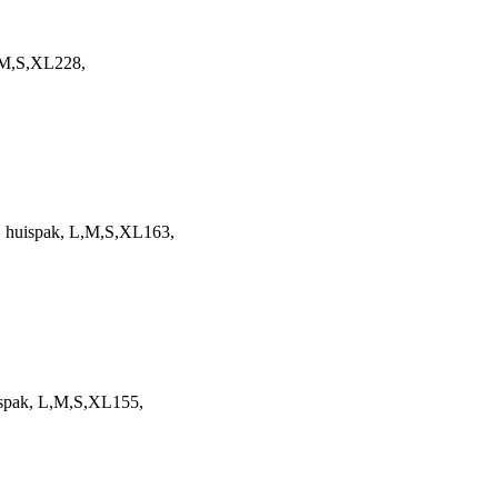
L,M,S,XL228,
, huispak, L,M,S,XL163,
ispak, L,M,S,XL155,