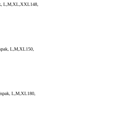
pak, L,M,XL,XXL148,
ispak, L,M,XL150,
uispak, L,M,XL180,