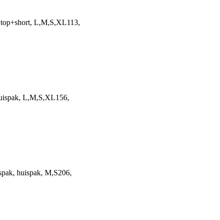
 top+short, L,M,S,XL113,
huispak, L,M,S,XL156,
pak, huispak, M,S206,