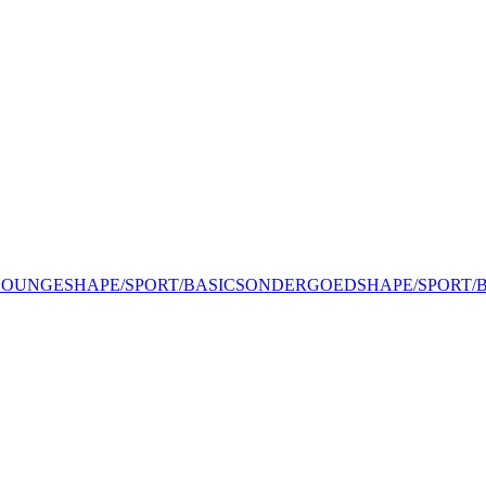
LOUNGE
SHAPE/SPORT/BASICS
ONDERGOED
SHAPE/SPORT/