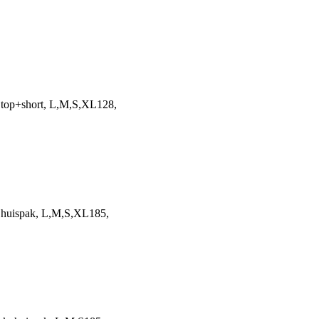
 top+short, L,M,S,XL128,
, huispak, L,M,S,XL185,