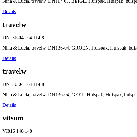
Nina & Lucia, travelw, DN117-03, BEIGE, Huispak, Huispak, huisp
Details
travelw
DN136-04
164
114.8
Nina & Lucia, travelw, DN136-04, GROEN, Huispak, Huispak, huis
Details
travelw
DN136-04
164
114.8
Nina & Lucia, travelw, DN136-04, GEEL, Huispak, Huispak, huispa
Details
vitsum
VI816
148
148