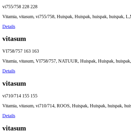
vi755/758
228
228
Vitamia, vitasum, vi755/758, Huispak, Huispak, huispak, huispak, 
Details
vitasum
VI758/757
163
163
Vitamia, vitasum, VI758/757, NATUUR, Huispak, Huispak, huispak
Details
vitasum
vi710/714
155
155
Vitamia, vitasum, vi710/714, ROOS, Huispak, Huispak, huispak, hu
Details
vitasum