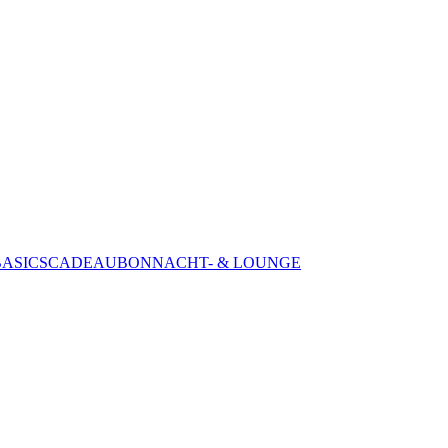
BASICS
CADEAUBON
NACHT- & LOUNGE