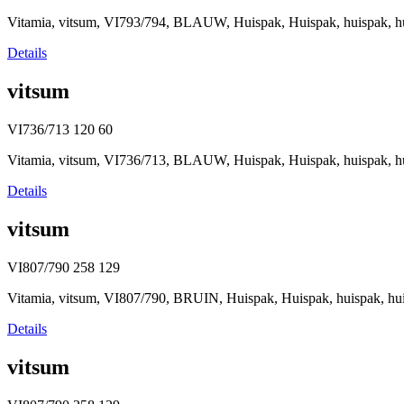
Vitamia, vitsum, VI793/794, BLAUW, Huispak, Huispak, huispak, 
Details
vitsum
VI736/713
120
60
Vitamia, vitsum, VI736/713, BLAUW, Huispak, Huispak, huispak, h
Details
vitsum
VI807/790
258
129
Vitamia, vitsum, VI807/790, BRUIN, Huispak, Huispak, huispak, h
Details
vitsum