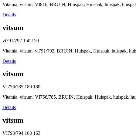
Vitamia, vitsum, VI816, BRUIN, Huispak, Huispak, huispak, huis
Details
vitsum
vi791/792
150
150
Vitamia, vitsum, vi791/792, BRUIN, Huispak, Huispak, huispak, hu
Details
vitsum
VI756/785
180
180
Vitamia, vitsum, VI756/785, BRUIN, Huispak, Huispak, huispak, h
Details
vitsum
VI793/794
163
163