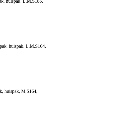
ak, huispak, L,M,S185,
pak, huispak, L,M,S164,
k, huispak, M,S164,