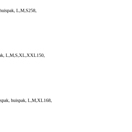
huispak, L,M,S258,
spak, L,M,S,XL,XXL150,
spak, huispak, L,M,XL168,